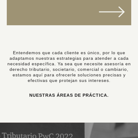
Entendemos que cada cliente es único, por lo que
adaptamos nuestras estrategias para atender a cada
necesidad específica. Ya sea que necesite asesoría en
derecho tributario, societario, comercial o cambiario,
estamos aquí para ofrecerle soluciones precisas y
efectivas que protejan sus intereses.
NUESTRAS ÁREAS DE PRÁCTICA.