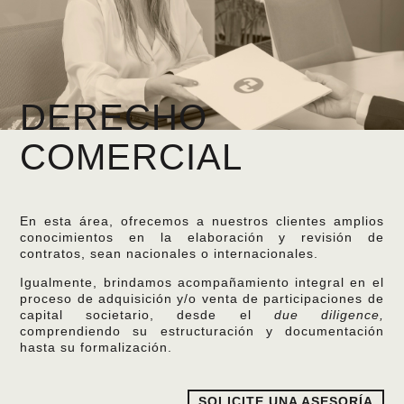
DERECHO
COMERCIAL
En esta área, ofrecemos a nuestros clientes amplios
conocimientos en la elaboración y revisión de
contratos, sean nacionales o internacionales.
Igualmente, brindamos acompañamiento integral en el
proceso de adquisición y/o venta de participaciones de
capital societario, desde el
due diligence,
comprendiendo su estructuración y documentación
hasta su formalización.
SOLICITE UNA ASESORÍA