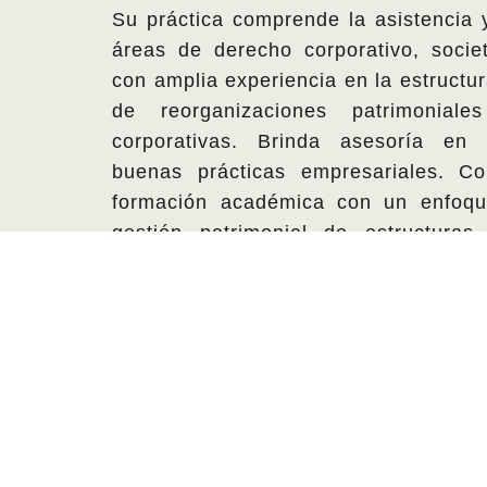
Su práctica comprende la asistencia 
áreas de derecho corporativo, societa
con amplia experiencia en la estructu
de reorganizaciones patrimonial
corporativas. Brinda asesoría en
buenas prácticas empresariales. C
formación académica con un enfoqu
gestión patrimonial de estructuras
familiares.