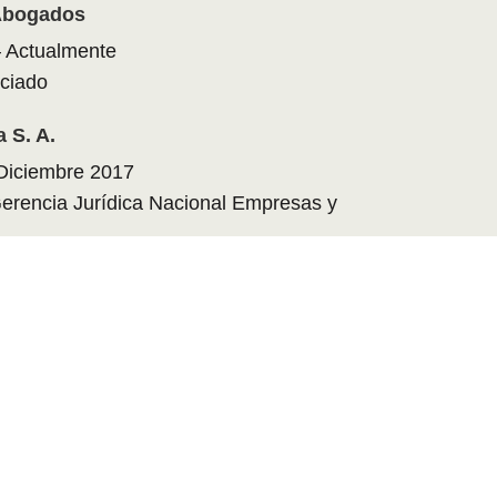
Abogados
 Actualmente
ciado
 S. A.
 Diciembre 2017
Gerencia Jurídica Nacional Empresas y
ACADÉMICA
ontificia Bolivariana
lombia